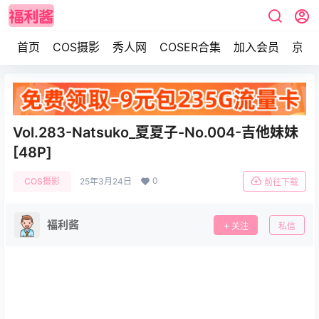
首页
COS摄影
秀人网
COSER合集
加入会员
京东
Vol.283-Natsuko_夏夏子-No.004-吉他妹妹
[48P]
0
COS摄影
25年3月24日
前往下载
福利酱
关注
私信