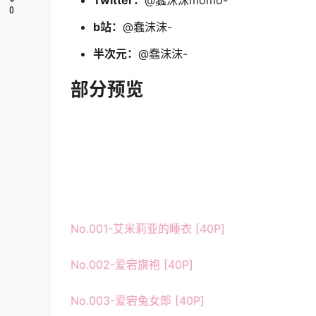
Twitter：
@蠢沫沫momo-
0
b站：
@蠢沫沫-
半次元：
@蠢沫沫-
部分预览
No.001-艾米莉亚的睡衣 [40P]
No.002-爱宕旗袍 [40P]
No.003-爱宕兔女郎 [40P]