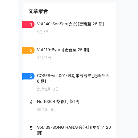
文章聚合
1
Vol.140-SonSon(손손)[更新至 26 期]
5月3日
2
Vol.119-Byoru[更新至 25 期]
3月25日
3
COSER-Vol.001-过期米线线喵[更新至 5
8 期]
25年2月13日
4
No.10364 梨霜儿 [81P]
25年8月5日
5
Vol.139-SONG HANA(송하나)[更新至 20
期]