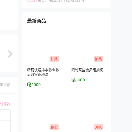
[文章]
来自：
No.8736 奶喵喵 [83P]
最新商品
抽奖
抽奖
精铜快速排水防虫防
限制某些会员组抽奖
臭浴室铜地漏
1000
1000
苇以航
认修改
抽奖
兑换