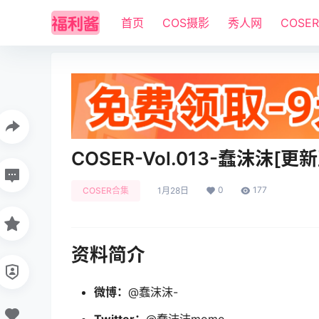
首页
COS摄影
秀人网
COSE
COSER-Vol.013-蠢沫沫[更新
0
177
COSER合集
1月28日
资料简介
微博：
@蠢沫沫-