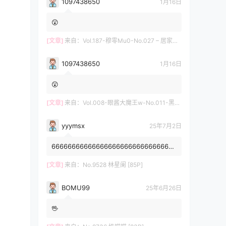
1097438650
1月16日
😲
[文章]
来自：
Vol.187-穆零Mu0-No.027 – 居家自拍 [12P]
1097438650
1月16日
😲
[文章]
来自：
Vol.008-眼酱大魔王w-No.011-黑护士 [20P]
yyymsx
25年7月2日
6666666666666666666666666666666
6666666666
[文章]
来自：
No.9528 林星阑 [85P]
BOMU99
25年6月26日
🖖