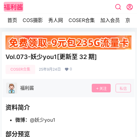
首页
COS摄影
秀人网
COSER合集
加入会员
京东
Vol.073-妖少you1[更新至 32 期]
0
COSER合集
25年9月24日
福利酱
关注
私信
资料简介
微博：
@妖少you1
部分预览