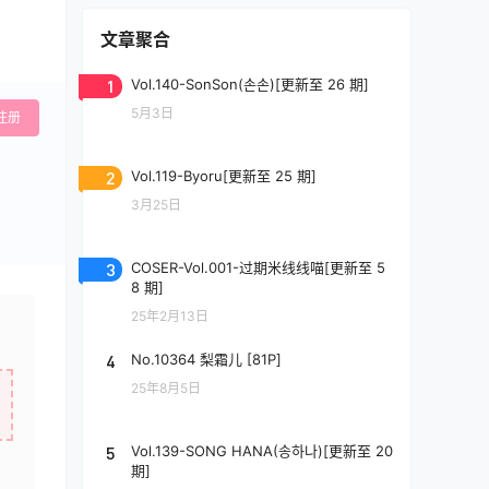
文章聚合
1
Vol.140-SonSon(손손)[更新至 26 期]
5月3日
注册
2
Vol.119-Byoru[更新至 25 期]
3月25日
3
COSER-Vol.001-过期米线线喵[更新至 5
8 期]
25年2月13日
4
No.10364 梨霜儿 [81P]
25年8月5日
5
Vol.139-SONG HANA(송하나)[更新至 20
期]