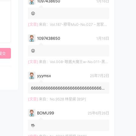
1097438650
1月16日
😲
[文章]
来自：
Vol.187-穆零Mu0-No.027 – 居家自拍 [12P]
1097438650
1月16日
😲
提交
[文章]
来自：
Vol.008-眼酱大魔王w-No.011-黑护士 [20P]
yyymsx
25年7月2日
6666666666666666666666666666666
6666666666
[文章]
来自：
No.9528 林星阑 [85P]
BOMU99
25年6月26日
🖖