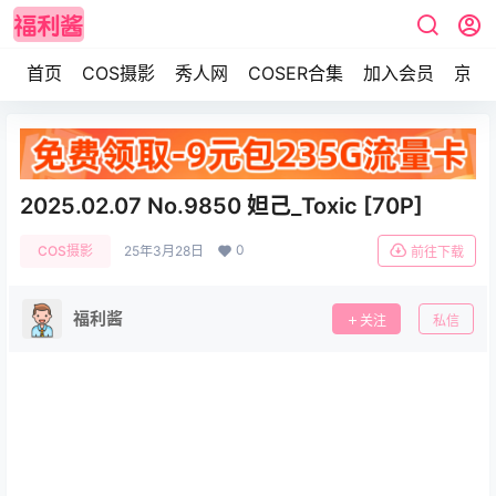
首页
COS摄影
秀人网
COSER合集
加入会员
京东
2025.02.07 No.9850 妲己_Toxic [70P]
0
COS摄影
25年3月28日
前往下载
福利酱
关注
私信