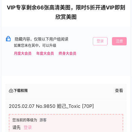
VIP专享剩余66张高清美图，限时5折开通VIP即刻
欣赏美图
隐藏内容，仅限以下用户组阅读
登录
注册
如果您未在其中，可以升级
月度大会员
年度大会员
终身大会员
查看
下载权限
2025.02.07 No.9850 妲己_Toxic [70P]
您当前的等级为
游客
请先
登录