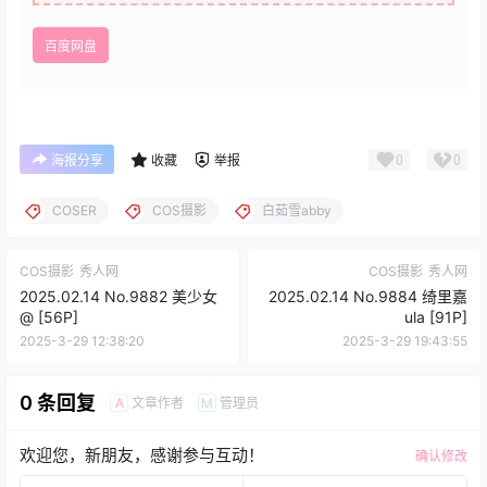
百度网盘
0
0
海报分享
收藏
举报
COSER
COS摄影
白茹雪abby
COS摄影
秀人网
COS摄影
秀人网
2025.02.14 No.9882 美少女
2025.02.14 No.9884 绮里嘉
@ [56P]
ula [91P]
2025-3-29 12:38:20
2025-3-29 19:43:55
0 条回复
文章作者
管理员
A
M
欢迎您，新朋友，感谢参与互动！
确认修改