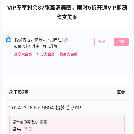
VIP专享剩余87张高清美图，限时5折开通VIP即刻
欣赏美图
隐藏内容，仅限以下用户组阅读
登录
注册
如果您未在其中，可以升级
月度大会员
年度大会员
终身大会员
查看
下载权限
2024.12.16 No.9604 初梦瑶 [91P]
您当前的等级为
游客
请先
登录