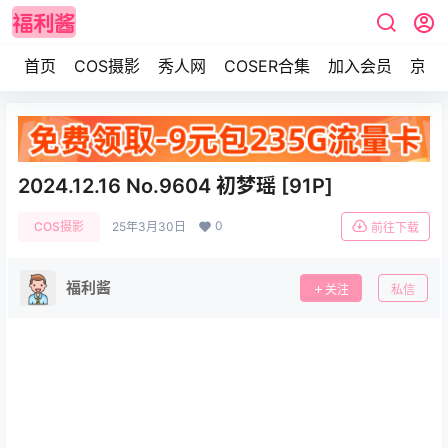
首页
COS摄影
秀人网
COSER合集
加入会员
京东
2024.12.16 No.9604 初梦瑶 [91P]
0
COS摄影
25年3月30日
前往下载
福利酱
关注
私信