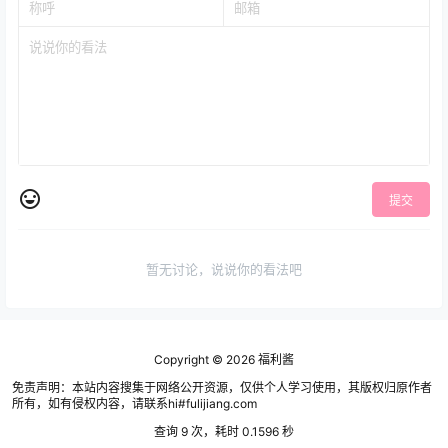
提交
暂无讨论，说说你的看法吧
Copyright © 2026
福利酱
免责声明：本站内容搜集于网络公开资源，仅供个人学习使用，其版权归原作者
所有，如有侵权内容，请联系hi#fulijiang.com
查询 9 次，耗时 0.1596 秒