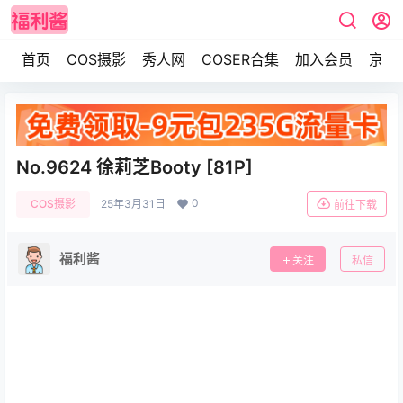
首页
COS摄影
秀人网
COSER合集
加入会员
京东
No.9624 徐莉芝Booty [81P]
0
COS摄影
25年3月31日
前往下载
福利酱
关注
私信