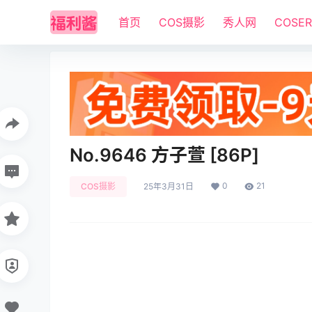
首页
COS摄影
秀人网
COSE
No.9646 方子萱 [86P]
0
21
COS摄影
25年3月31日