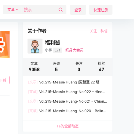
文章
登录
快速注册
关于作者
关注
私信
福利酱
小学
Lv1
终身大会员
文章
评论
关注
粉丝
9058
5
0
47
下载
[文章]
Vol.215-Messie Huang [更新至 22 期]
[文章]
Vol.215-Messie Huang-No.022 – Hinoa
[85P]
[文章]
Vol.215-Messie Huang-No.021 – Chiori
[61P]
[文章]
Vol.215-Messie Huang-No.020 – Bella
[73P]
Ta的全部动态