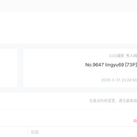
COS摄影
秀人网
No.9647 lingyu69 [73P]
2025-3-31 23:24:50
在最深的绝望里，遇见最美丽
确