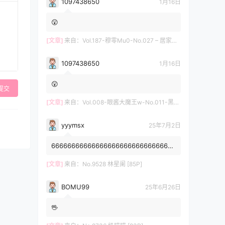
1097438650
1月16日
😲
[文章]
来自：
Vol.187-穆零Mu0-No.027 – 居家自拍 [12P]
1097438650
1月16日
😲
提交
[文章]
来自：
Vol.008-眼酱大魔王w-No.011-黑护士 [20P]
yyymsx
25年7月2日
6666666666666666666666666666666
6666666666
[文章]
来自：
No.9528 林星阑 [85P]
BOMU99
25年6月26日
🖖