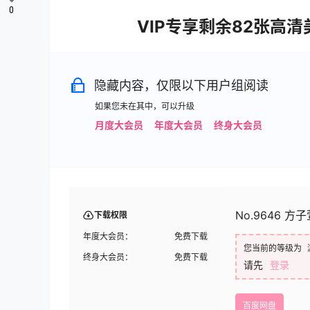
0
VIP专享剩余82张高
隐藏内容，仅限以下用户组阅读
如果您未在其中，可以升级
月度大会员
年度大会员
终身大会员
No.9646 方子萱
下载权限
年度大会员：
免费下载
您当前的等级为
终身大会员：
免费下载
请先
登录
百度网盘