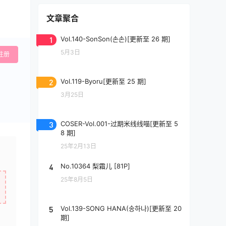
文章聚合
1
Vol.140-SonSon(손손)[更新至 26 期]
5月3日
注册
2
Vol.119-Byoru[更新至 25 期]
3月25日
3
COSER-Vol.001-过期米线线喵[更新至 5
8 期]
25年2月13日
4
No.10364 梨霜儿 [81P]
25年8月5日
5
Vol.139-SONG HANA(송하나)[更新至 20
期]