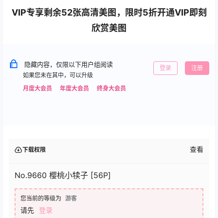
VIP专享剩余52张高清美图，限时5折开通VIP即刻
欣赏美图
隐藏内容，仅限以下用户组阅读
登录
注册
如果您未在其中，可以升级
月度大会员
年度大会员
终身大会员
查看
下载权限
No.9660 樱桃小犊子 [56P]
您当前的等级为
游客
请先
登录