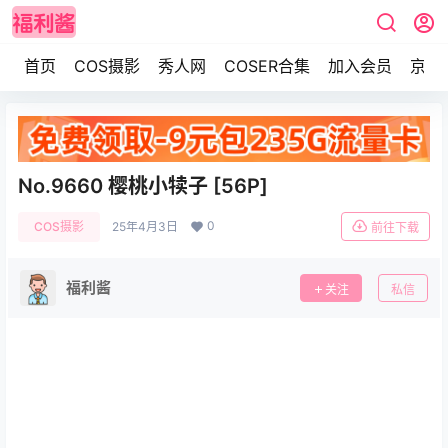
首页
COS摄影
秀人网
COSER合集
加入会员
京东
No.9660 樱桃小犊子 [56P]
0
COS摄影
25年4月3日
前往下载
福利酱
关注
私信