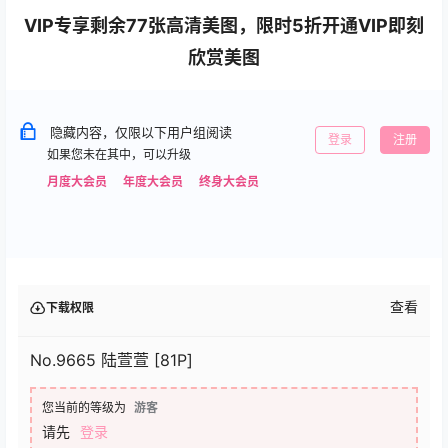
VIP专享剩余77张高清美图，限时5折开通VIP即刻
欣赏美图
隐藏内容，仅限以下用户组阅读
登录
注册
如果您未在其中，可以升级
月度大会员
年度大会员
终身大会员
查看
下载权限
No.9665 陆萱萱 [81P]
您当前的等级为
游客
请先
登录