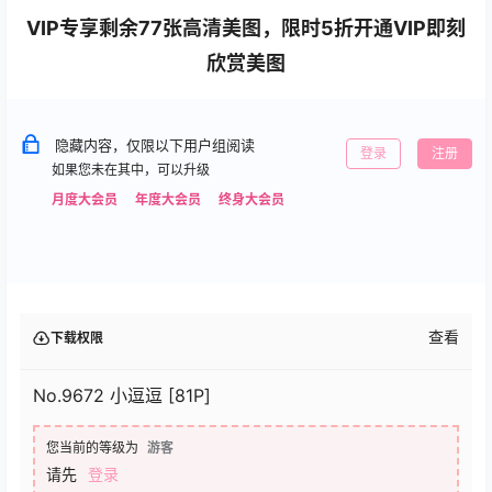
VIP专享剩余77张高清美图，限时5折开通VIP即刻
欣赏美图
隐藏内容，仅限以下用户组阅读
登录
注册
如果您未在其中，可以升级
月度大会员
年度大会员
终身大会员
查看
下载权限
No.9672 小逗逗 [81P]
您当前的等级为
游客
请先
登录