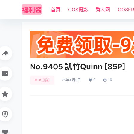
首页
COS摄影
秀人网
COSE
No.9405 凯竹Quinn [85P]
0
16
COS摄影
25年4月9日