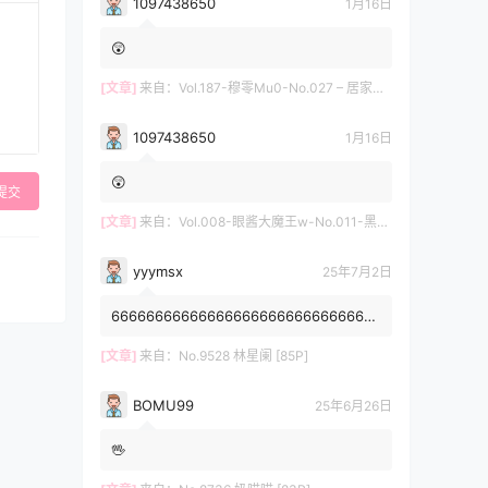
1097438650
1月16日
😲
[文章]
来自：
Vol.187-穆零Mu0-No.027 – 居家自拍 [12P]
1097438650
1月16日
😲
提交
[文章]
来自：
Vol.008-眼酱大魔王w-No.011-黑护士 [20P]
yyymsx
25年7月2日
6666666666666666666666666666666
6666666666
[文章]
来自：
No.9528 林星阑 [85P]
BOMU99
25年6月26日
🖖