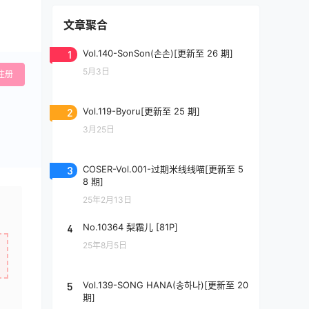
文章聚合
1
Vol.140-SonSon(손손)[更新至 26 期]
5月3日
注册
2
Vol.119-Byoru[更新至 25 期]
3月25日
3
COSER-Vol.001-过期米线线喵[更新至 5
8 期]
25年2月13日
4
No.10364 梨霜儿 [81P]
25年8月5日
5
Vol.139-SONG HANA(송하나)[更新至 20
期]