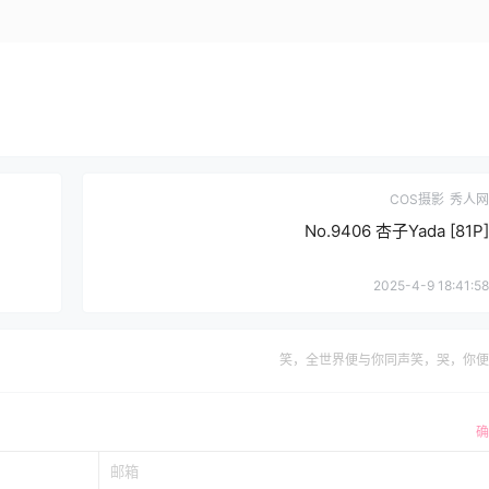
COS摄影
秀人网
No.9406 杏子Yada [81P]
2025-4-9 18:41:58
笑，全世界便与你同声笑，哭，你便
确