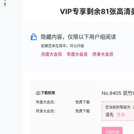
0
VIP专享剩余81张高
隐藏内容，仅限以下用户组阅读
如果您未在其中，可以升级
月度大会员
年度大会员
终身大会员
No.9405 凯竹Q
下载权限
年度大会员：
免费下载
您当前的等级为
终身大会员：
免费下载
请先
登录
百度网盘