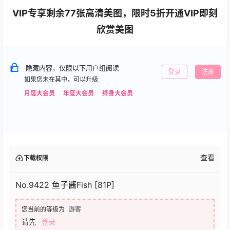
VIP专享剩余77张高清美图，限时5折开通VIP即刻
欣赏美图
隐藏内容，仅限以下用户组阅读
登录
注册
如果您未在其中，可以升级
月度大会员
年度大会员
终身大会员
查看
下载权限
No.9422 鱼子酱Fish [81P]
您当前的等级为
游客
请先
登录