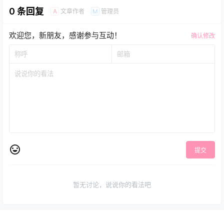
0 条回复
文章作者
管理员
A
M
欢迎您，新朋友，感谢参与互动！
确认修改
提交
暂无讨论，说说你的看法吧