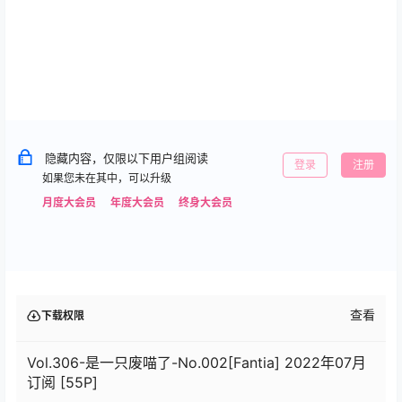
隐藏内容，仅限以下用户组阅读
登录
注册
如果您未在其中，可以升级
月度大会员
年度大会员
终身大会员
查看
下载权限
Vol.306-是一只废喵了-No.002[Fantia] 2022年07月
订阅 [55P]