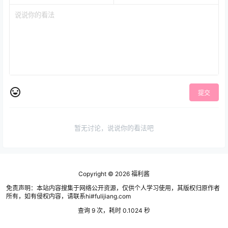
提交
暂无讨论，说说你的看法吧
Copyright © 2026
福利酱
免责声明：本站内容搜集于网络公开资源，仅供个人学习使用，其版权归原作者
所有，如有侵权内容，请联系hi#fulijiang.com
查询 9 次，耗时 0.1024 秒