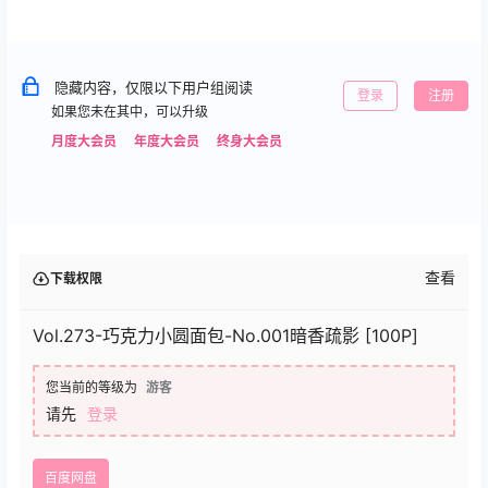
隐藏内容，仅限以下用户组阅读
登录
注册
如果您未在其中，可以升级
月度大会员
年度大会员
终身大会员
查看
下载权限
Vol.273-巧克力小圆面包-No.001暗香疏影 [100P]
您当前的等级为
游客
请先
登录
百度网盘