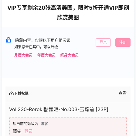
VIP专享剩余20张高清美图，限时5折开通VIP即刻
欣赏美图
隐藏内容，仅限以下用户组阅读
登录
注册
如果您未在其中，可以升级
月度大会员
年度大会员
终身大会员
查看
下载权限
Vol.230-Roroki骷髅姬-No.003-玉藻前 [23P]
您当前的等级为
游客
请先
登录