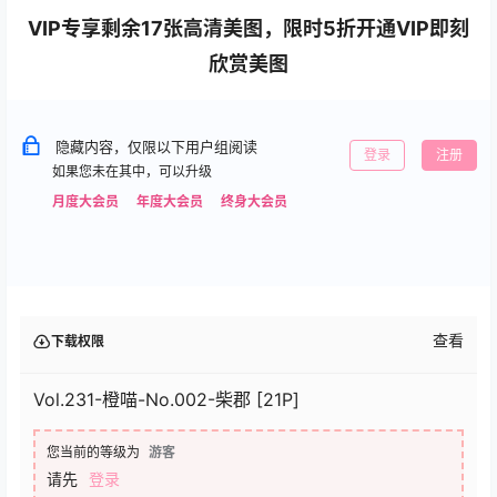
VIP专享剩余17张高清美图，限时5折开通VIP即刻
欣赏美图
隐藏内容，仅限以下用户组阅读
登录
注册
如果您未在其中，可以升级
月度大会员
年度大会员
终身大会员
查看
下载权限
Vol.231-橙喵-No.002-柴郡 [21P]
您当前的等级为
游客
请先
登录