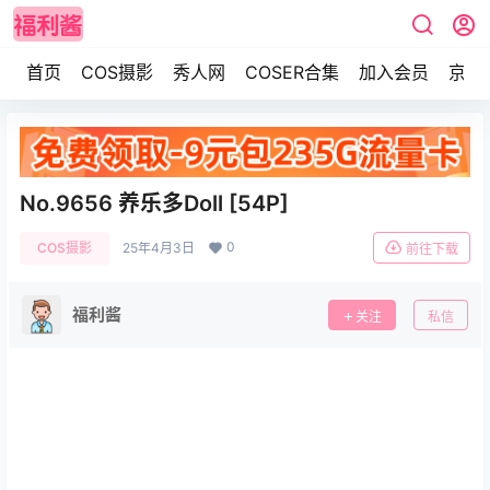
首页
COS摄影
秀人网
COSER合集
加入会员
京东
No.9656 养乐多Doll [54P]
0
COS摄影
25年4月3日
前往下载
福利酱
关注
私信