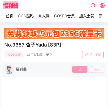
首页
COS摄影
秀人网
COSER合集
加入会员
京东
No.9657 杏子Yada [83P]
0
COS摄影
25年4月3日
前往下载
福利酱
关注
私信